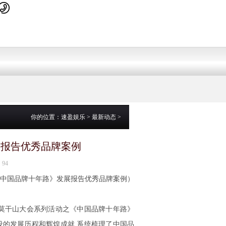
你的位置：
速盈娱乐
>
最新动态
>
展报告优秀品牌案例
：94
中国品牌十年路》发展报告优秀品牌案例）
牌莫干山大会系列活动之《中国品牌十年路》
的发展历程和辉煌成就,系统梳理了中国品