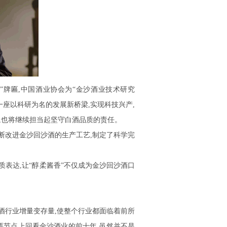
”牌匾,中国酒业协会为“金沙酒业技术研究
一座以科研为名的发展新桥梁,实现科技兴产,
,也将继续担当起坚守白酒品质的责任。
不断改进金沙回沙酒的生产工艺,制定了科学完
质表达,让“醇柔酱香”不仅成为金沙回沙酒口
白酒行业增量变存量,使整个行业都面临着前所
要节点上回看金沙酒业的前十年,虽然并不是