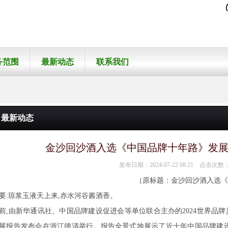
务范围
最新动态
联系我们
最新动态
金沙回沙酒入选《中国品牌十年路》发
发布日期：2024-07-22 08:21 点击次数
（原标题：金沙回沙酒入选《
要:琼浆玉液天上来,赤水河谷酱酒香。
前,由新华通讯社、中国品牌建设促进会等单位联合主办的2024世界品
展报告发布会在浙江德清举行。报告全景式地展示了近十年中国品牌建设